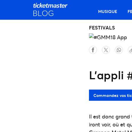
MUSIQUE
F
FESTIVALS
L’appli 
Commandez vos tic
Il est donc grand
iront voir, où et 