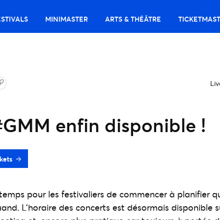
ESTIVALS
MINIMASTER
ARTS & THÉÂTRE
TICKETMAS
Liv
#GMM enfin disponible !
kets
 temps pour les festivaliers de commencer à planifier qu
quand. L’horaire des concerts est désormais disponible 