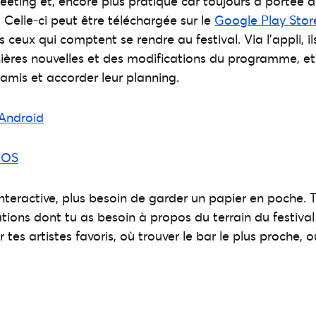
ting et, encore plus pratique car toujours à portée de
Celle-ci peut être téléchargée sur le
Google Play Stor
ceux qui comptent se rendre au festival. Via l’appli, il
ières nouvelles et des modifications du programme, et
 amis et accorder leur planning.
Android
iOS
interactive, plus besoin de garder un papier en poche. T
tions dont tu as besoin à propos du terrain du festival
r tes artistes favoris, où trouver le bar le plus proche, o