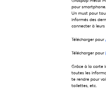
Graspop Metal Mee
pour smartphone. 
Un must pour tous 
informés des dern
connecter à leurs
Télécharger pour
Télécharger pour
Grâce à la carte 
toutes les informa
te rendre pour voi
toilettes, etc.