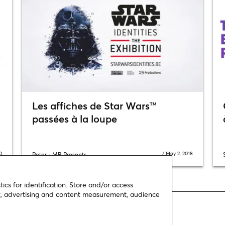
Les affiches de Star Wars™
passées à la loupe
0
/
May 2, 2018
Peter - MB Presents
ics for identification. Store and/or access
nt, advertising and content measurement, audience