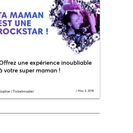
Offrez une expérience inoubliable
à votre super maman !
/
May 3, 2018
Sophie | Ticketmaster