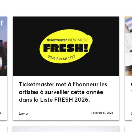
Ticketmaster met à l’honneur les
artistes à surveiller cette année
dans la Liste FRESH 2026.
4
/
March 11, 2026
Layla