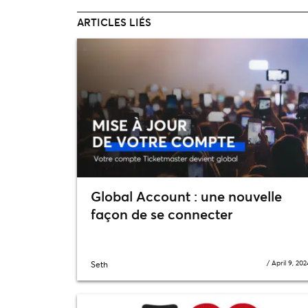
ARTICLES LIÉS
Global Account : une nouvelle
façon de se connecter
/
April 9, 202
Seth